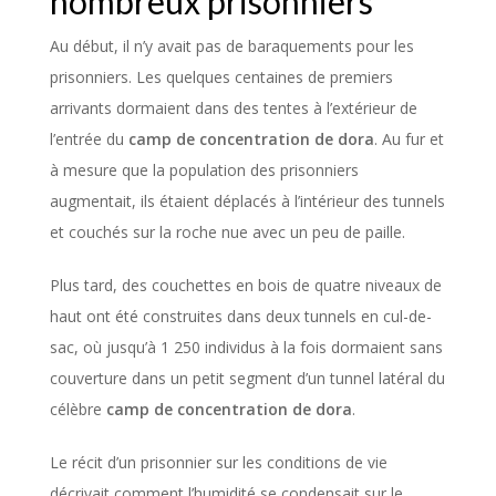
nombreux prisonniers
Au début, il n’y avait pas de baraquements pour les
prisonniers. Les quelques centaines de premiers
arrivants dormaient dans des tentes à l’extérieur de
l’entrée du
camp de concentration de dora
. Au fur et
à mesure que la population des prisonniers
augmentait, ils étaient déplacés à l’intérieur des tunnels
et couchés sur la roche nue avec un peu de paille.
Plus tard, des couchettes en bois de quatre niveaux de
haut ont été construites dans deux tunnels en cul-de-
sac, où jusqu’à 1 250 individus à la fois dormaient sans
couverture dans un petit segment d’un tunnel latéral du
célèbre
camp de concentration de dora
.
Le récit d’un prisonnier sur les conditions de vie
décrivait comment l’humidité se condensait sur le