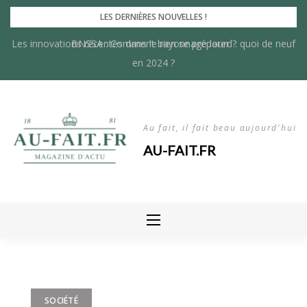
Skip
LES DERNIÈRES NOUVELLES !
to
Les innovations récentes dans le rayonnage lourd : quoi de neuf
BNSSA : Comment bien se préparer ?
content
en 2024 ?
Au fait, il fait beau aujourd'hui
AU-FAIT.FR
SOCIÉTÉ