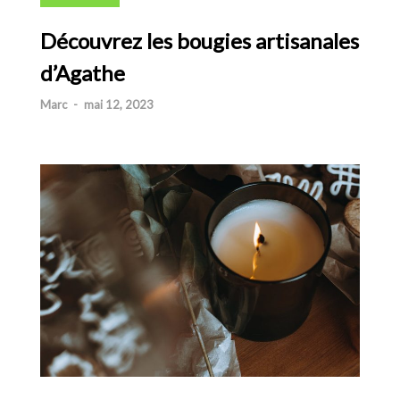
Découvrez les bougies artisanales
d’Agathe
Marc
-
mai 12, 2023