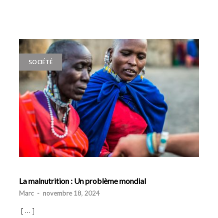
SOCIÉTÉ
La malnutrition : Un problème mondial
Marc
-
novembre 18, 2024
[ … ]