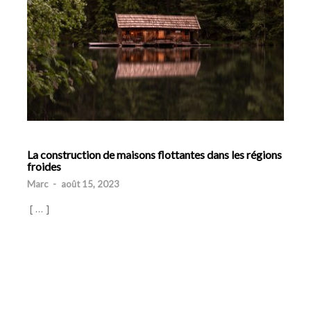
La construction de maisons flottantes dans les régions
froides
Marc
-
août 15, 2023
[ … ]