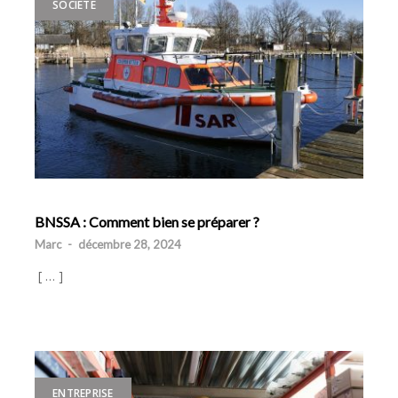
SOCIÉTÉ
BNSSA : Comment bien se préparer ?
Marc
-
décembre 28, 2024
[ … ]
ENTREPRISE