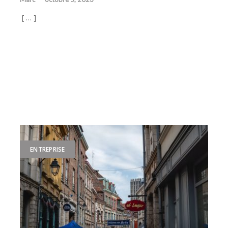
[ … ]
ENTREPRISE