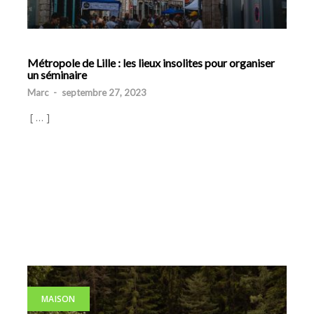
Métropole de Lille : les lieux insolites pour organiser
un séminaire
Marc
-
septembre 27, 2023
[ … ]
MAISON