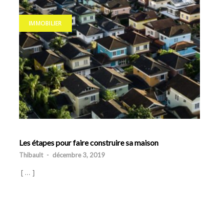
IMMOBILIER
Les étapes pour faire construire sa maison
Thibault
-
décembre 3, 2019
[ … ]