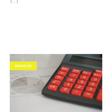
[ … ]
IMMOBILIER