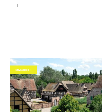
[ … ]
IMMOBILIER