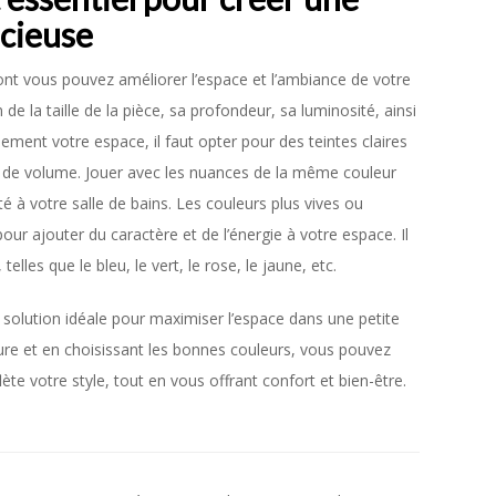
acieuse
dont vous pouvez améliorer l’espace et l’ambiance de votre
 de la taille de la pièce, sa profondeur, sa luminosité, ainsi
lement votre espace, il faut opter pour des teintes claires
on de volume. Jouer avec les nuances de la même couleur
té à votre salle de bains. Les couleurs plus vives ou
ur ajouter du caractère et de l’énergie à votre espace. Il
, telles que le bleu, le vert, le rose, le jaune, etc.
solution idéale pour maximiser l’espace dans une petite
ure et en choisissant les bonnes couleurs, vous pouvez
lète votre style, tout en vous offrant confort et bien-être.