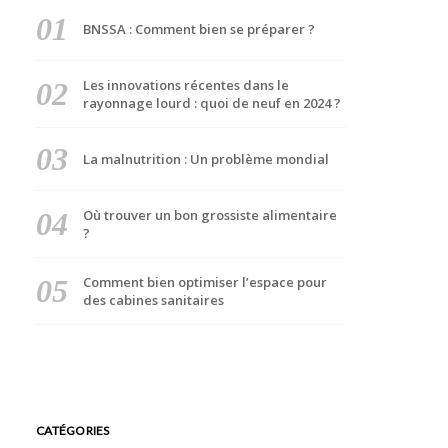
BNSSA : Comment bien se préparer ?
Les innovations récentes dans le
rayonnage lourd : quoi de neuf en 2024 ?
La malnutrition : Un problème mondial
Où trouver un bon grossiste alimentaire
?
Comment bien optimiser l’espace pour
des cabines sanitaires
CATÉGORIES