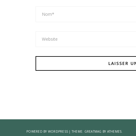
POWERED BY WORDPRESS
|
THEME:
GREATMAG
BY ATHEMES.