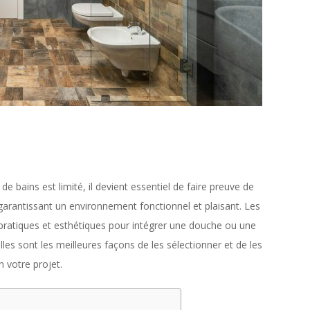
e bains est limité, il devient essentiel de faire preuve de
n garantissant un environnement fonctionnel et plaisant. Les
is pratiques et esthétiques pour intégrer une douche ou une
les sont les meilleures façons de les sélectionner et de les
 votre projet.