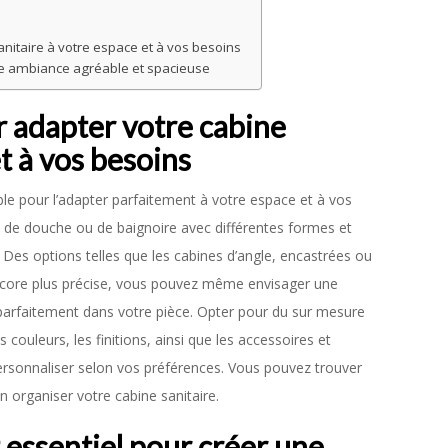
anitaire à votre espace et à vos besoins
ne ambiance agréable et spacieuse
ur adapter votre cabine
et à vos besoins
ble pour l’adapter parfaitement à votre espace et à vos
es de douche ou de baignoire avec différentes formes et
 Des options telles que les cabines d’angle, encastrées ou
encore plus précise, vous pouvez même envisager une
 parfaitement dans votre pièce. Opter pour du sur mesure
couleurs, les finitions, ainsi que les accessoires et
personnaliser selon vos préférences. Vous pouvez trouver
 organiser votre cabine sanitaire.
 essentiel pour créer une