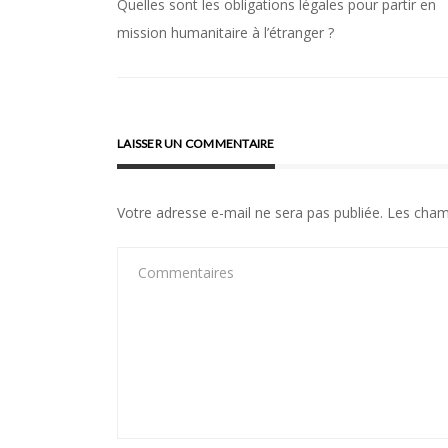
Quelles sont les obligations légales pour partir en
Navigation
mission humanitaire à l’étranger ?
de
l’article
LAISSER UN COMMENTAIRE
Votre adresse e-mail ne sera pas publiée.
Les cham