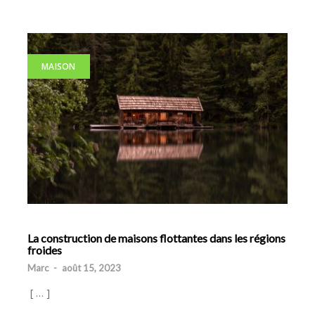
MAISON
La construction de maisons flottantes dans les régions
froides
Marc
-
août 15, 2023
[ … ]