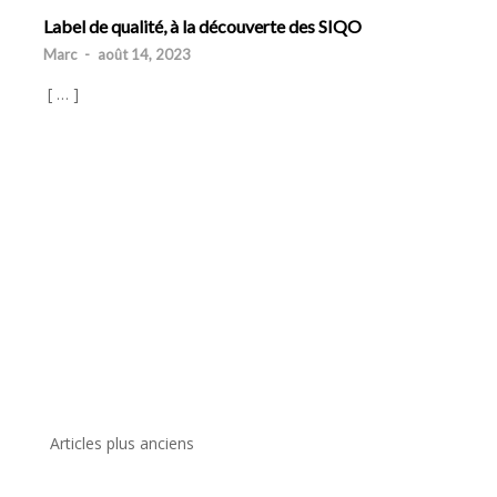
Label de qualité, à la découverte des SIQO
Marc
-
août 14, 2023
[ … ]
Articles plus anciens
Navigation