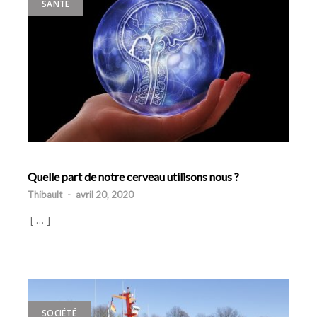
SANTÉ
Quelle part de notre cerveau utilisons nous ?
Thibault
-
avril 20, 2020
[ … ]
SOCIÉTÉ