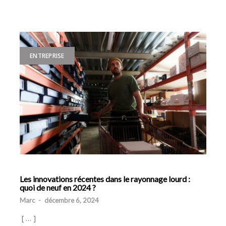
ENTREPRISE
Les innovations récentes dans le rayonnage lourd :
quoi de neuf en 2024 ?
Marc
-
décembre 6, 2024
[ … ]