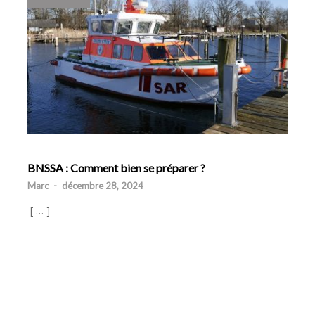
BNSSA : Comment bien se préparer ?
Marc
-
décembre 28, 2024
[ … ]