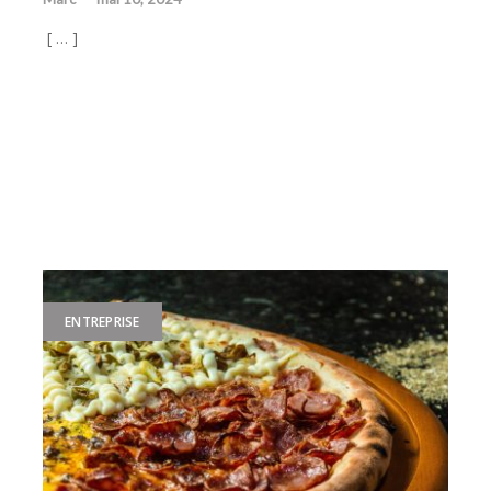
[ … ]
ENTREPRISE