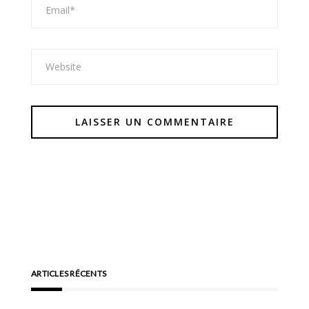
ARTICLES RÉCENTS