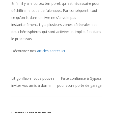
Enfin, il y a le cortex temporel, qui est nécessaire pour
déchiffrer le code de l’alphabet. Par conséquent, tout
ce qu’on lit dans un livre ne s’envole pas
instantanément. Il y a plusieurs zones cérébrales des
deux hémisphères qui sont activées et impliquées dans
le processus.
Découvrez nos
articles santés ici
Lit gonflable, vous pouvez
Faite confiance à Gypass
Navigation
inviter vos amis à dormir
pour votre porte de garage
de
l’article