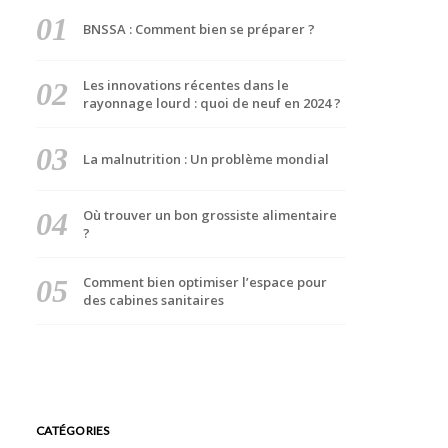
BNSSA : Comment bien se préparer ?
Les innovations récentes dans le
rayonnage lourd : quoi de neuf en 2024 ?
La malnutrition : Un problème mondial
Où trouver un bon grossiste alimentaire
?
Comment bien optimiser l’espace pour
des cabines sanitaires
CATÉGORIES