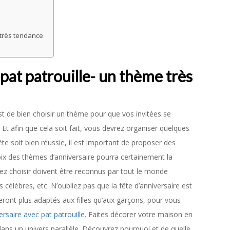
 très tendance
pat patrouille- un thème très
est de bien choisir un thème pour que vos invitées se
. Et afin que cela soit fait, vous devrez organiser quelques
te soit bien réussie, il est important de proposer des
ix des thèmes d’anniversaire pourra certainement la
ez choisir doivent être reconnus par tout le monde
élèbres, etc. N’oubliez pas que la fête d’anniversaire est
eront plus adaptés aux filles qu’aux garçons, pour vous
rsaire avec pat patrouille
. Faites décorer votre maison en
ans un univers parallèle. Découvrez pourquoi et de quelle