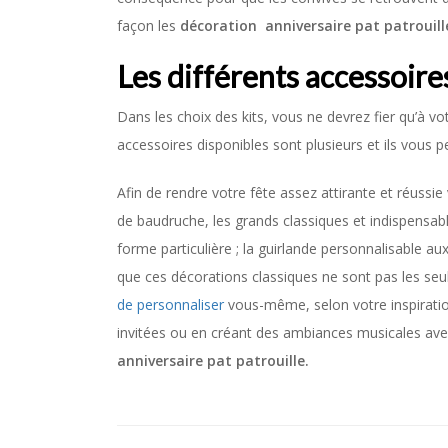
façon les
décoration anniversaire pat patrouil
Les différents accessoires
Dans les choix des kits, vous ne devrez fier qu’à v
accessoires disponibles sont plusieurs et ils vous p
Afin de rendre votre fête assez attirante et réussie
de baudruche, les grands classiques et indispensabl
forme particulière ; la guirlande personnalisable au
que ces décorations classiques ne sont pas les seul
de personnaliser
vous-même, selon votre inspiration
invitées ou en créant des ambiances musicales a
anniversaire pat patrouille.