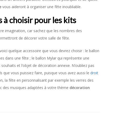
le
vous aideront à organiser une fête inoubliable.
 à choisir pour les kits
otre imagination, car sachez que les nombres des
ermettront de décorer votre salle de fête.
 voici quelque accessoire que vous devrez choisir : le ballon
es dans une fête ; le ballon Mylar qui représente une
x souhaits et l’objet de décoration annexe. N’oubliez pas
s que vous puissiez faire, puisque vous avez aussi le
droit
, la fête en personnalisant par exemple les verres des
vec des musiques adaptées à votre thème
décoration