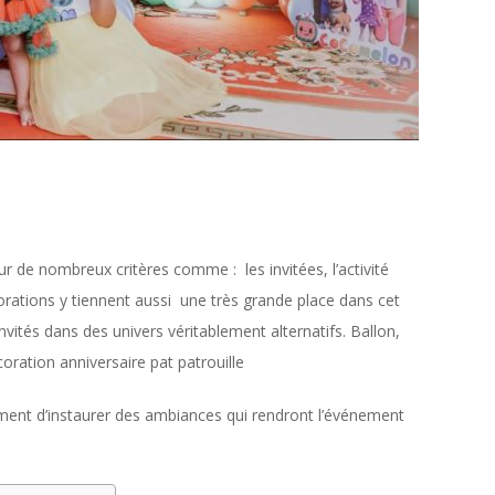
ur de nombreux critères comme : les invitées, l’activité
orations y tiennent aussi une très grande place dans cet
vités dans des univers véritablement alternatifs. Ballon,
oration anniversaire pat patrouille
ement d’instaurer des ambiances qui rendront l’événement