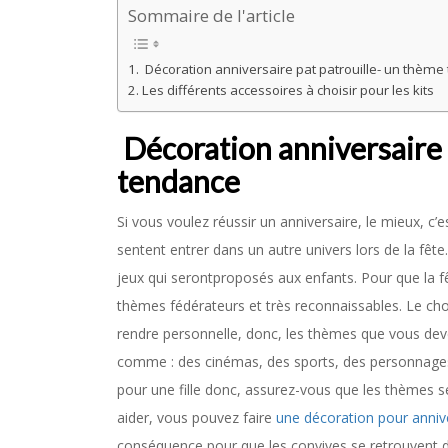
Sommaire de l'article
Décoration anniversaire pat patrouille- un thème
Les différents accessoires à choisir pour les kits
Décoration anniversaire 
tendance
Si vous voulez réussir un anniversaire, le mieux, c’
sentent entrer dans un autre univers lors de la fête
jeux qui serontproposés aux enfants. Pour que la fê
thèmes fédérateurs et très reconnaissables. Le cho
rendre personnelle, donc, les thèmes que vous dev
comme : des cinémas, des sports, des personnages c
pour une fille donc, assurez-vous que les thèmes s
aider, vous pouvez faire
une décoration pour annive
conséquence pour que les convives se retrouvent d