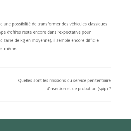
ste une possibilité de transformer des véhicules classiques
ype d’offres reste encore dans l’expectative pour
dizaine de kg en moyenne), il semble encore difficile
lle-même.
Quelles sont les missions du service pénitentiaire
d’insertion et de probation (spip) ?