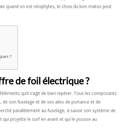
Mais quand on est néophytes, le choix du bon matos peut
ques ?
re de foil électrique ?
éléments qu’il s’agit de bien repérer. Tous les composants
t, de son fuselage et de ses ailes de portance et de
 perché parallèlement au fuselage, à savoir son système de
nt qui projette le surf en avant et qui le pousse au