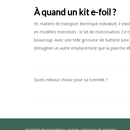
À quand un kit e-foil ?
En matière de transport électrique individuel, il exi
en modèles motorisés : le kit de motorisation. Ce t
beaucoup. Avec une telle grosseur de batterie (une 
d’imaginer un autre emplacement que la planche e
Quels rideaux choisir pour sa tonnelle ?
Navigation
de
l’article