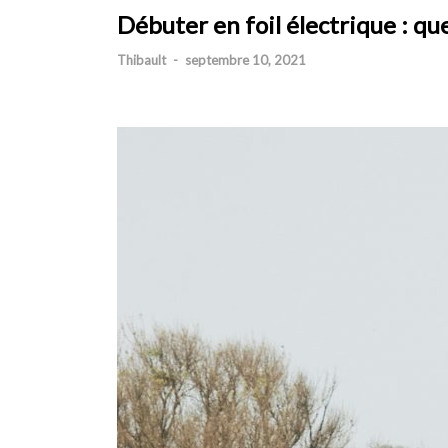
Débuter en foil électrique : qu
Thibault
-
septembre 10, 2021