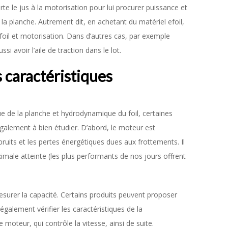
porte le jus à la motorisation pour lui procurer puissance et
 la planche. Autrement dit, en achetant du matériel efoil,
foil et motorisation. Dans d’autres cas, par exemple
si avoir l’aile de traction dans le lot.
 caractéristiques
ue de la planche et hydrodynamique du foil, certaines
galement à bien étudier. D’abord, le moteur est
bruits et les pertes énergétiques dues aux frottements. Il
ximale atteinte (les plus performants de nos jours offrent
n mesurer la capacité. Certains produits peuvent proposer
également vérifier les caractéristiques de la
moteur, qui contrôle la vitesse, ainsi de suite.