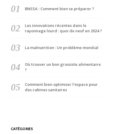
BNSSA : Comment bien se préparer ?
Les innovations récentes dans le
rayonnage lourd : quoi de neuf en 2024 ?
La malnutrition : Un problème mondial
Où trouver un bon grossiste alimentaire
?
Comment bien optimiser l’espace pour
des cabines sanitaires
CATÉGORIES