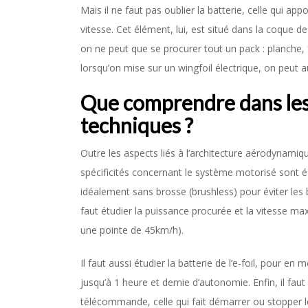
Mais il ne faut pas oublier la batterie, celle qui ap
vitesse. Cet élément, lui, est situé dans la coque de
on ne peut que se procurer tout un pack : planche, 
lorsqu’on mise sur un wingfoil électrique, on peut aus
Que comprendre dans les
techniques ?
Outre les aspects liés à l’architecture aérodynamiq
spécificités concernant le système motorisé sont é
idéalement sans brosse (brushless) pour éviter les 
faut étudier la puissance procurée et la vitesse ma
une pointe de 45km/h).
Il faut aussi étudier la batterie de l’e-foil, pour e
jusqu’à 1 heure et demie d’autonomie. Enfin, il faut 
télécommande, celle qui fait démarrer ou stopper le 