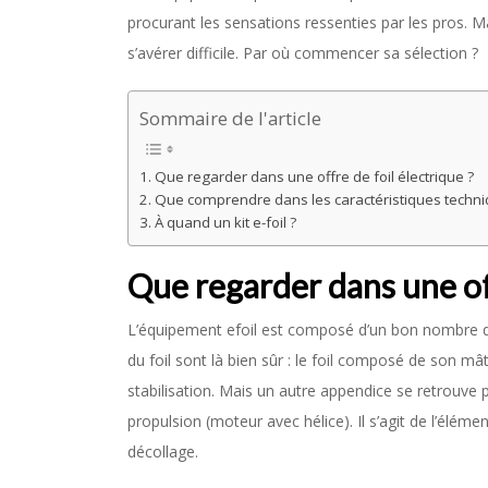
procurant les sensations ressenties par les pros. 
s’avérer difficile. Par où commencer sa sélection ?
Sommaire de l'article
Que regarder dans une offre de foil électrique ?
Que comprendre dans les caractéristiques techni
À quand un kit e-foil ?
Que regarder dans une off
L’équipement efoil est composé d’un bon nombre d’
du foil sont là bien sûr : le foil composé de son mâ
stabilisation. Mais un autre appendice se retrouve
propulsion (moteur avec hélice). Il s’agit de l’éléme
décollage.