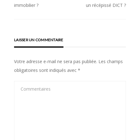
Navigation
immobilier ?
un récépissé DICT ?
de
l’article
LAISSER UN COMMENTAIRE
Votre adresse e-mail ne sera pas publiée.
Les champs
obligatoires sont indiqués avec
*