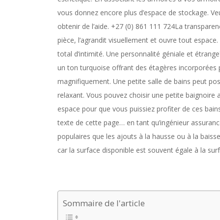
vous donnez encore plus d’espace de stockage. Veu
obtenir de l’aide. +27 (0) 861 111 724La transparen
pièce, l’agrandit visuellement et ouvre tout espace.
total d’intimité. Une personnalité géniale et étran
un ton turquoise offrant des étagères incorporées po
magnifiquement. Une petite salle de bains peut pos
relaxant. Vous pouvez choisir une petite baignoire a
espace pour que vous puissiez profiter de ces bain
texte de cette page… en tant qu’ingénieur assurance 
populaires que les ajouts à la hausse ou à la baiss
car la surface disponible est souvent égale à la sur
Sommaire de l'article