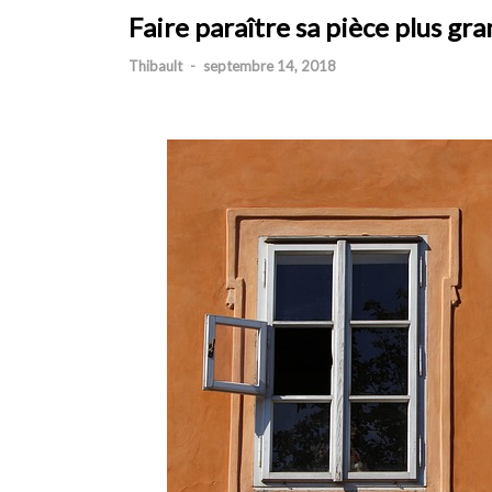
Faire paraître sa pièce plus gr
Thibault
-
septembre 14, 2018