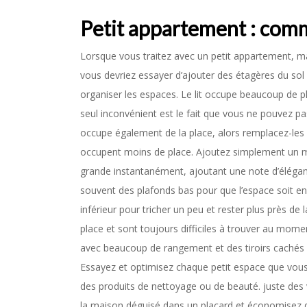
Petit appartement : comm
Lorsque vous traitez avec un petit appartement, m
vous devriez essayer d’ajouter des étagères du sol 
organiser les espaces. Le lit occupe beaucoup de p
seul inconvénient est le fait que vous ne pouvez pa
occupe également de la place, alors remplacez-les p
occupent moins de place. Ajoutez simplement un mir
grande instantanément, ajoutant une note d’éléganc
souvent des plafonds bas pour que l’espace soit e
inférieur pour tricher un peu et rester plus près de
place et sont toujours difficiles à trouver au mome
avec beaucoup de rangement et des tiroirs cachés 
Essayez et optimisez chaque petit espace que vous
des produits de nettoyage ou de beauté. juste des
la maison déguisé dans un placard et économisez d