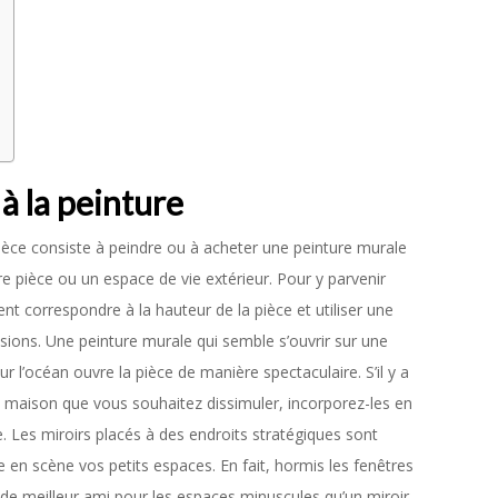
à la peinture
pièce consiste à peindre ou à acheter une peinture murale
re pièce ou un espace de vie extérieur. Pour y parvenir
nt correspondre à la hauteur de la pièce et utiliser une
sions. Une peinture murale qui semble s’ouvrir sur une
l’océan ouvre la pièce de manière spectaculaire. S’il y a
 maison que vous souhaitez dissimuler, incorporez-les en
. Les miroirs placés à des endroits stratégiques sont
 en scène vos petits espaces. En fait, hormis les fenêtres
 de meilleur ami pour les espaces minuscules qu’un miroir