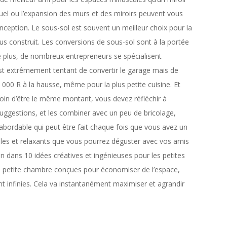
uel ou l’expansion des murs et des miroirs peuvent vous
ception. Le sous-sol est souvent un meilleur choix pour la
lus construit. Les conversions de sous-sol sont à la portée
e plus, de nombreux entrepreneurs se spécialisent
est extrêmement tentant de convertir le garage mais de
75 000 R à la hausse, même pour la plus petite cuisine. Et
 loin d’être le même montant, vous devez réfléchir à
 suggestions, et les combiner avec un peu de bricolage,
t abordable qui peut être fait chaque fois que vous avez un
les et relaxants que vous pourrez déguster avec vos amis
n dans 10 idées créatives et ingénieuses pour les petites
de petite chambre conçues pour économiser de l’espace,
nt infinies. Cela va instantanément maximiser et agrandir