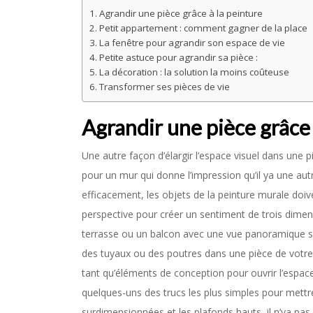
Agrandir une pièce grâce à la peinture
Petit appartement : comment gagner de la place
La fenêtre pour agrandir son espace de vie
Petite astuce pour agrandir sa pièce :
La décoration : la solution la moins coûteuse
Transformer ses pièces de vie
Agrandir une pièce grâce 
Une autre façon d’élargir l’espace visuel dans une 
pour un mur qui donne l’impression qu’il ya une aut
efficacement, les objets de la peinture murale doive
perspective pour créer un sentiment de trois dimen
terrasse ou un balcon avec une vue panoramique sur 
des tuyaux ou des poutres dans une pièce de votre
tant qu’éléments de conception pour ouvrir l’espace
quelques-uns des trucs les plus simples pour mettre
surdimensionnées et les plafonds hauts, il n’ya pas