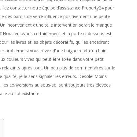
illez contacter notre équipe d’assistance Property24 pour
ce des parois de verre influence positivement une petite
 Un inconvénient d’une telle intervention serait le manque
ge? Nous en avons certainement et la porte ci-dessous est
ur les livres et les objets décoratifs, qui les encadrent
er problème si vous rêvez d’une baignoire et d’un bain
ux couleurs vives qui peut être fixée dans votre petit
s relaxants après tout. Un peu plus de commentaires sur le
qualité, je le sens signaler les erreurs. Désolé! Moins
e, les conversions au sous-sol sont toujours très élevées
face au sol existante.