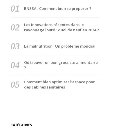
BNSSA : Comment bien se préparer ?
Les innovations récentes dans le
rayonnage lourd : quoi de neuf en 2024 ?
La malnutrition : Un problème mondial
Où trouver un bon grossiste alimentaire
?
Comment bien optimiser l’espace pour
des cabines sanitaires
CATÉGORIES