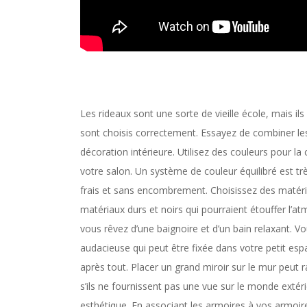
Les rideaux sont une sorte de vieille école, mais ils
sont choisis correctement. Essayez de combiner les
décoration intérieure. Utilisez des couleurs pour la
votre salon. Un système de couleur équilibré est tr
frais et sans encombrement. Choisissez des matériau
matériaux durs et noirs qui pourraient étouffer l’a
vous rêvez d’une baignoire et d’un bain relaxant. V
audacieuse qui peut être fixée dans votre petit esp
après tout. Placer un grand miroir sur le mur peu
s’ils ne fournissent pas une vue sur le monde extér
esthétique. En associant les armoires à vos armoire