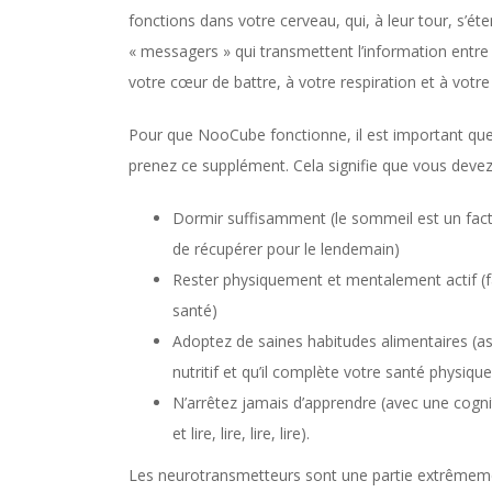
fonctions dans votre cerveau, qui, à leur tour, s’é
« messagers » qui transmettent l’information entre
votre cœur de battre, à votre respiration et à votre 
Pour que NooCube fonctionne, il est important qu
prenez ce supplément. Cela signifie que vous devez 
Dormir suffisamment (le sommeil est un facte
de récupérer pour le lendemain)
Rester physiquement et mentalement actif (fa
santé)
Adoptez de saines habitudes alimentaires (a
nutritif et qu’il complète votre santé physiqu
N’arrêtez jamais d’apprendre (avec une cogni
et lire, lire, lire, lire).
Les neurotransmetteurs sont une partie extrêmemen