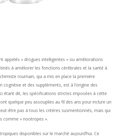
nt appelés « drogues intelligentes » ou améliorations
nés à améliorer les fonctions cérébrales et la santé à
 chimiste roumain, qui a mis en place la première
 cognitive et des suppléments, est à l’origine des
i étant dit, les spécifications strictes imposées à cette
ont quelque peu assouplies au fil des ans pour inclure un
ut-être pas à tous les critères susmentionnés, mais qui
és comme « nootropes ».
piques disponibles sur le marché aujourd’hui. Ce