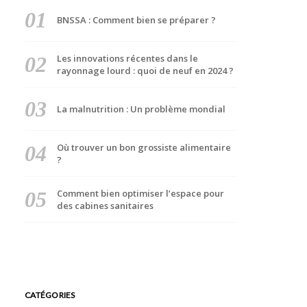
BNSSA : Comment bien se préparer ?
Les innovations récentes dans le
rayonnage lourd : quoi de neuf en 2024 ?
La malnutrition : Un problème mondial
Où trouver un bon grossiste alimentaire
?
Comment bien optimiser l’espace pour
des cabines sanitaires
CATÉGORIES