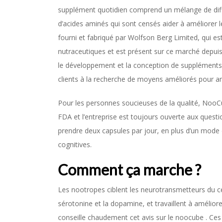
supplément quotidien comprend un mélange de diff
d’acides aminés qui sont censés aider à améliorer l
fourni et fabriqué par Wolfson Berg Limited, qui es
nutraceutiques et est présent sur ce marché depuis 
le développement et la conception de suppléments 
clients à la recherche de moyens améliorés pour amé
Pour les personnes soucieuses de la qualité, NooCu
FDA et l’entreprise est toujours ouverte aux quest
prendre deux capsules par jour, en plus d’un mode
cognitives.
Comment ça marche ?
Les nootropes ciblent les neurotransmetteurs du ce
sérotonine et la dopamine, et travaillent à amélior
conseille chaudement cet avis sur le noocube . Ce