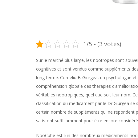
1/5 - (3 votes)
Sur le marché plus large, les nootropes sont souve
cognitives et sont vendus comme suppléments desti
long terme. Corneliu E. Giurgea, un psychologue et
compréhension globale des thérapies d’amélioration
véritables nootropiques, quel que soit leur nom. Cec
classification du médicament par le Dr Giurgea se s
certain nombre de suppléments qui ne répondent pe
satisfont suffisamment pour être encore considér
NooCube est l’un des nombreux médicaments nootro