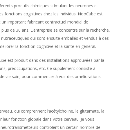
érents produits chimiques stimulant les neurones et
es fonctions cognitives chez les individus. NooCube est
t un important fabricant contractuel mondial de
plus de 30 ans. L’entreprise se concentre sur la recherche,
nutraceutiques qui sont ensuite emballés et vendus à des
liorer la fonction cognitive et la santé en général.
be est produit dans des installations approuvées par la
ions, préoccupations, etc. Ce supplément consiste à
 de vie sain, pour commencer à voir des améliorations
rveau, qui comprennent l’acétylcholine, le glutamate, la
er leur fonction globale dans votre cerveau. Je vous
s neurotransmetteurs contrôlent un certain nombre de