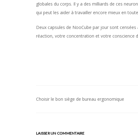
globales du corps. Il y a des milliards de ces neuron
qui peut les aider à travailler encore mieux en toute
Deux capsules de NooCube par jour sont censées a
réaction, votre concentration et votre conscience
Choisir le bon siège de bureau ergonomique
Navigation
de
l’article
LAISSER UN COMMENTAIRE