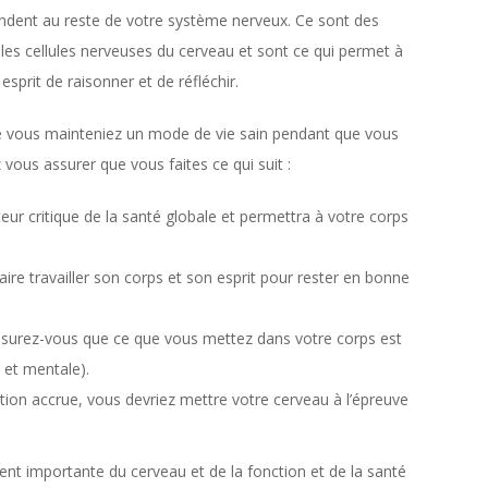
tendent au reste de votre système nerveux. Ce sont des
 les cellules nerveuses du cerveau et sont ce qui permet à
esprit de raisonner et de réfléchir.
e vous mainteniez un mode de vie sain pendant que vous
vous assurer que vous faites ce qui suit :
ur critique de la santé globale et permettra à votre corps
ire travailler son corps et son esprit pour rester en bonne
ssurez-vous que ce que vous mettez dans votre corps est
e et mentale).
tion accrue, vous devriez mettre votre cerveau à l’épreuve
t importante du cerveau et de la fonction et de la santé