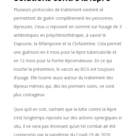
Plusieurs protocoles de traitement existent et
permettent de guérir complètement les personnes
lépreuses. Ceux-ci reposent en somme sur l’usage de 3
antibiotiques en polychimiothérapie, à savoir le
Dapsone, la Rifampicine et la Clofazimine. Cela permet
une guérison en 6 mois pour la lèpre tuberculoïde et
en 12 mois pour la forme lépromateuse. En ce qui
touche la prévention, le vaccin au BCG est toujours
d’usage. Elle tourne aussi autour du traitement des
lépreux mêmes qui, dès les premiers soins, ne sont
plus contagieux.
Quoi qu’il en soit, sachant que la lutte contre la lèpre
s’est longtemps reposée sur des actions synergiques in
situ, il ne sera pas étonnant qu’un tel combat ait été
compromis par la pandémie du Covid-19 de 2020.