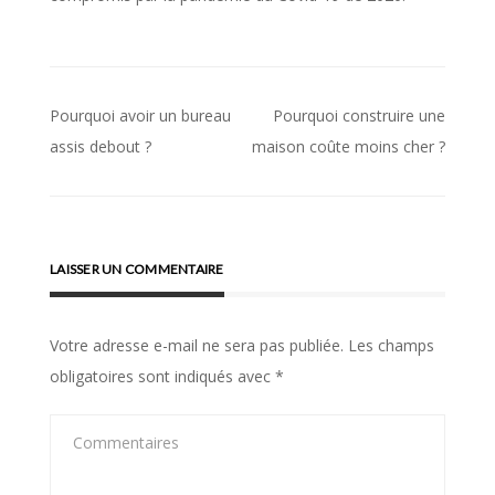
Pourquoi avoir un bureau
Pourquoi construire une
Navigation
assis debout ?
maison coûte moins cher ?
de
l’article
LAISSER UN COMMENTAIRE
Votre adresse e-mail ne sera pas publiée.
Les champs
obligatoires sont indiqués avec
*