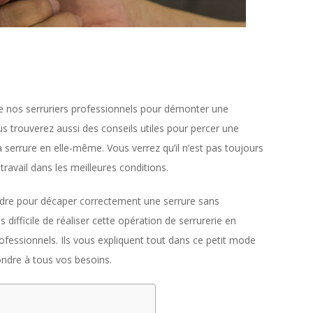
e nos serruriers professionnels pour démonter une
 trouverez aussi des conseils utiles pour percer une
errure en elle-même. Vous verrez qu’il n’est pas toujours
 travail dans les meilleures conditions.
re pour décaper correctement une serrure sans
s difficile de réaliser cette opération de serrurerie en
rofessionnels. Ils vous expliquent tout dans ce petit mode
ondre à tous vos besoins.