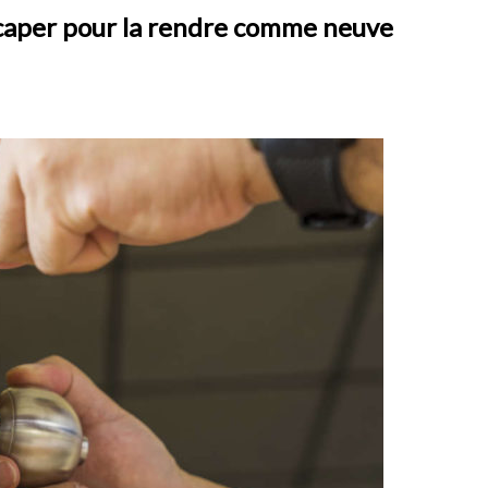
caper pour la rendre comme neuve