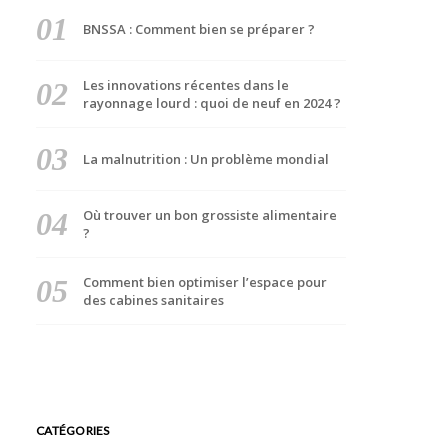
BNSSA : Comment bien se préparer ?
Les innovations récentes dans le
rayonnage lourd : quoi de neuf en 2024 ?
La malnutrition : Un problème mondial
Où trouver un bon grossiste alimentaire
?
Comment bien optimiser l’espace pour
des cabines sanitaires
CATÉGORIES