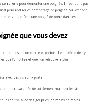
de
serrurerie
pour démonter une poignée. Il n’est donc pas
nnel
pour réaliser ce démontage de poignée. Suivez donc
 démonter vous-même une poigné de porte dans les
poignée que vous devez
rrure dans le commerce et parfois, il est difficile de s’y
es que l’on utilise et que l’on retrouve le plus
ixe avec des vis sur la porte
e ou une rosace afin de totalement masquer les vis
t que l’on fixe avec des goupilles (de moins en moins