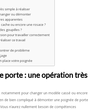
ès simple à réaliser
 changer ou démonter
res apparentes
cache ou encore une rosace ?
es goupilles ?
sion pour travailler correctement
éaliser ce travail
contrer de problème
rçage
en place votre poignée
porte : une opération très
, notamment pour changer un modèle cassé ou encore
 rien de bien compliqué à démonter une poignée de porte
er. Vous n’aurez nullement besoin de compétences