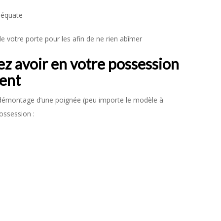
adéquate
 votre porte pour les afin de ne rien abîmer
ez avoir en votre possession
ment
le démontage d’une poignée (peu importe le modèle à
ossession :