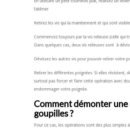
En utilisant un petit tournevis plat, réalisez un levi
l’abîmer
Retirez les vis qui la maintiennent et qui sont visibl
Commencez toujours par la vis relieuse (celle qui t
Dans quelques cas, deux vis relieuses sont à déviss
Dévissez les autres vis pour pouvoir retirer votre 
Retirer les différentes poignées. Si elles résistent, d
surtout pas forcer et faire cette opération avec do
endommager votre poignée.
Comment démonter une p
goupilles ?
Pour ce cas, les opérations sont des plus simples à r