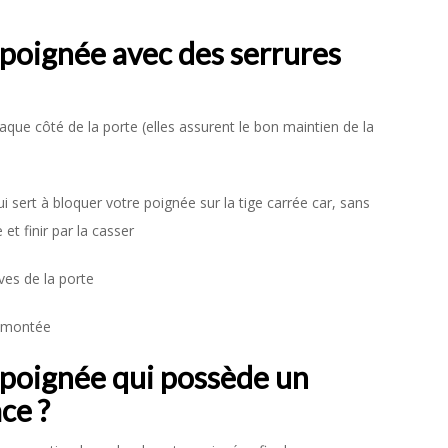
oignée avec des serrures
aque côté de la porte (elles assurent le bon maintien de la
ui sert à bloquer votre poignée sur la tige carrée car, sans
et finir par la casser
ves de la porte
démontée
oignée qui possède un
ce ?